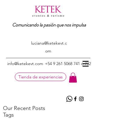
Comunicando la pasión que nos impulsa
luciana@ketekevt.c
om
info@ketekevt.com
+54 9 261 5068 741 ó 732
Tienda de experiencias
Our Recent Posts
Tags