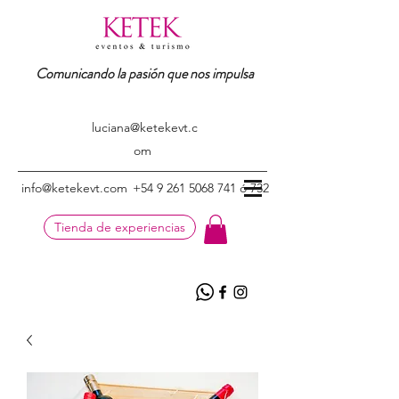
Comunicando la pasión que nos impulsa
luciana@ketekevt.c
om
info@ketekevt.com
+54 9 261 5068 741 ó 732
Tienda de experiencias