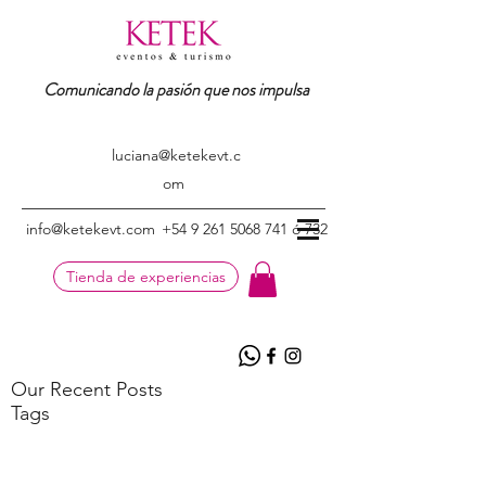
Comunicando la pasión que nos impulsa
luciana@ketekevt.c
om
info@ketekevt.com
+54 9 261 5068 741 ó 732
Tienda de experiencias
Our Recent Posts
Tags